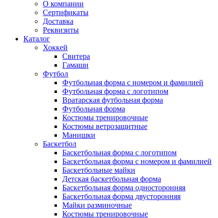
О компании
Сертификаты
Доставка
Реквизиты
Каталог
Хоккей
Свитера
Гамаши
Футбол
Футбольная форма с номером и фамилией
Футбольная форма с логотипом
Вратарская футбольная форма
Футбольная форма
Костюмы тренировочные
Костюмы ветрозащитные
Манишки
Баскетбол
Баскетбольная форма с логотипом
Баскетбольная форма с номером и фамилией
Баскетбольные майки
Детская баскетбольная форма
Баскетбольная форма односторонняя
Баскетбольная форма двусторонняя
Майки разминочные
Костюмы тренировочные