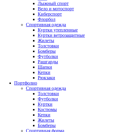
Лыжный спорт
Вело и мотоспорт
Киберспорт
Флорбол
Спортивная одежда
Куртки утепленные
Куртки ветрозащитные
Жилеты
Толстовки
Бомберы
Футболки
Рашгарды
Шапки
Кепки
Рюкзаки
Портфолио
Спортивная одежда
Толстовки
Футболки
Куртки
Костюмы
Кепки
Жилеты
Бомберы
Спортивная форма