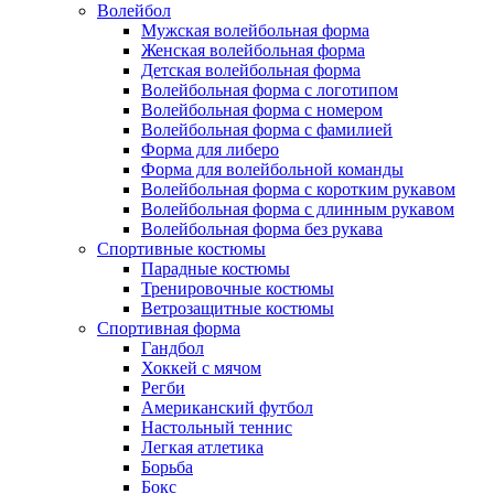
Волейбол
Мужская волейбольная форма
Женская волейбольная форма
Детская волейбольная форма
Волейбольная форма с логотипом
Волейбольная форма с номером
Волейбольная форма с фамилией
Форма для либеро
Форма для волейбольной команды
Волейбольная форма с коротким рукавом
Волейбольная форма с длинным рукавом
Волейбольная форма без рукава
Спортивные костюмы
Парадные костюмы
Тренировочные костюмы
Ветрозащитные костюмы
Спортивная форма
Гандбол
Хоккей с мячом
Регби
Американский футбол
Настольный теннис
Легкая атлетика
Борьба
Бокс