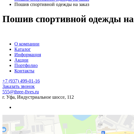
Пошив спортивной одежды на заказ
Пошив спортивной одежды на
О компании
Каталог
Информация
Акции
Портфолио
Контакты
+7 (937) 499-01-16
Заказать звонок
555@three-fives.ru
г. Уфа, Индустриальное шоссе, 112
Три пятерки
Спортивная одежда и обувь в Уфе
Услуги вышивки в Уфе