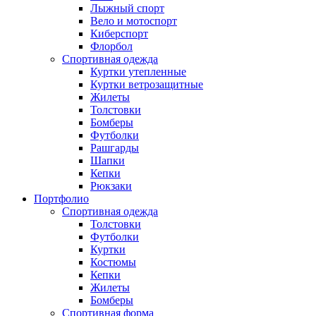
Лыжный спорт
Вело и мотоспорт
Киберспорт
Флорбол
Спортивная одежда
Куртки утепленные
Куртки ветрозащитные
Жилеты
Толстовки
Бомберы
Футболки
Рашгарды
Шапки
Кепки
Рюкзаки
Портфолио
Спортивная одежда
Толстовки
Футболки
Куртки
Костюмы
Кепки
Жилеты
Бомберы
Спортивная форма