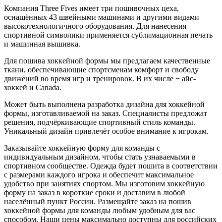
Компания Three Fives имеет три пошивочных цеха,
оснащённых 43 швейными машинами и другими видами
высокотехнологичного оборудования. Для нанесения
спортивной символики применяется сублимационная печать
и машинная вышивка.
Для пошива хоккейной формы мы предлагаем качественные
ткани, обеспечивающие спортсменам комфорт и свободу
движений во время игр и тренировок. В их числе − айс-
хоккей и Canada.
Может быть выполнена разработка дизайна для хоккейной
формы, изготавливаемой на заказ. Специалисты предложат
решения, подчёркивающие спортивный стиль команды.
Уникальный дизайн привлечёт особое внимание к игрокам.
Заказывайте хоккейную форму для команды с
индивидуальным дизайном, чтобы стать узнаваемыми в
спортивном сообществе. Одежда будет пошита в соответствии
с размерами каждого игрока и обеспечит максимальное
удобство при занятиях спортом. Мы изготовим хоккейную
форму на заказ в короткие сроки и доставим в любой
населённый пункт России. Размещайте заказ на пошив
хоккейной формы для команды любым удобным для вас
способом. Наши цены максимально доступны для российских