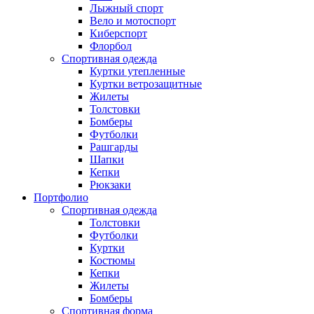
Лыжный спорт
Вело и мотоспорт
Киберспорт
Флорбол
Спортивная одежда
Куртки утепленные
Куртки ветрозащитные
Жилеты
Толстовки
Бомберы
Футболки
Рашгарды
Шапки
Кепки
Рюкзаки
Портфолио
Спортивная одежда
Толстовки
Футболки
Куртки
Костюмы
Кепки
Жилеты
Бомберы
Спортивная форма