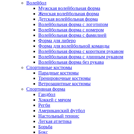
Волейбол
Мужская волейбольная форма
Женская волейбольная форма
Детская волейбольная форма
Волейбольная форма с логотипом
Волейбольная форма с номером
Волейбольная форма с фамилией
Форма для либеро
Форма для волейбольной команды
Волейбольная форма с коротким рукавом
Волейбольная форма с длинным рукавом
Волейбольная форма без рукава
Спортивные костюмы
Парадные костюмы
Тренировочные костюмы
Ветрозащитные костюмы
Спортивная форма
Гандбол
Хоккей с мячом
Регби
Американский футбол
Настольный теннис
Легкая атлетика
Борьба
Бокс