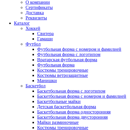
О компании
Сертификаты
Доставка
Реквизиты
Каталог
Хоккей
Свитера
Гамаши
Футбол
Футбольная форма с номером и фамилией
Футбольная форма с логотипом
Вратарская футбольная форма
Футбольная форма
Костюмы тренировочные
Костюмы ветрозащитные
Манишки
Баскетбол
Баскетбольная форма с логотипом
Баскетбольная форма с номером и фамилией
Баскетбольные майки
Детская баскетбольная форма
Баскетбольная форма односторонняя
Баскетбольная форма двусторонняя
Майки разминочные
Костюмы тренировочные