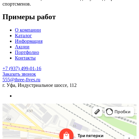
спортсменов.
Примеры работ
О компании
Каталог
Информация
Акции
Портфолио
Контакты
+7 (937) 499-01-16
Заказать звонок
555@three-fives.ru
г. Уфа, Индустриальное шоссе, 112
Три пятерки
Спортивная одежда и обувь в Уфе
Услуги вышивки в Уфе